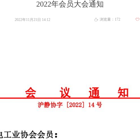
2022年会员大会通知
浏览量：
172
2022年11月21日
14:12
ꄀ
ꄘ