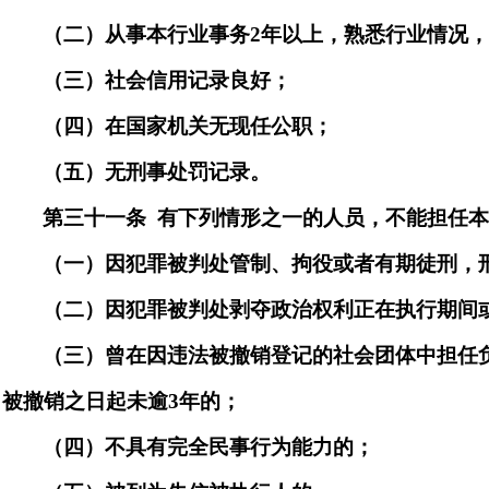
（二）从事本行业事
务
2
年以上，熟悉行业情况
（三）社会信用记录良好；
（四）在国家机关无现任公职；
（五）无刑事处罚记录。
第三十
一
条
有下列情形之一的人员，不能担任
（一）因犯罪被判处管制、拘役或者有期徒刑，
（二）因犯罪被判处剥夺政治权利正在执行期间
（三）曾在因违法被撤销登记的社会团体中担任
被撤销之日起未
逾
3
年的；
（四）不具有完全民事行为能力的
；