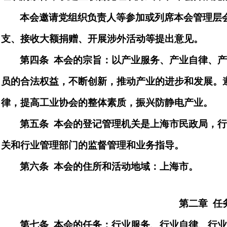
本会邀请党组织负责人等参加或列席本会管理层
支、接收大额捐赠、开展涉外活动等提出意见。
第四条
本会的宗旨
：以产业服务、产业自律、
员的合法权益，不断创新，推动产业的进步和发展。
律，提高
工业
协会的整体素质，振兴防静电产业。
第
五
条
本会的登记管理机关是
上海市民政局
，
关和行业
管理
部门的监督管理和业务指导。
第六
条
本会的住所和活动地域：上海市。
第二章
任
第七
条
本会的任务：
行业服务、行业自律、行