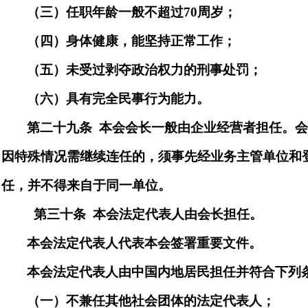
（三）任职年龄一般不超
过
7
0
周岁；
（四）身体健康，能坚持正常工作；
（五）未受过剥夺政治权力的刑事处罚；
（六）具有完全民事行为能力
。
第
二十九
条
本会
会长一般由企业经营者担任。
因特殊情况需继续连任的，须事先经业务主管单位和
任，并不得来自于同一单位。
第三十
条
本会法定代表人
由
会长
担任。
本会法定代表人
代表本会签署重要文件。
本会法定代表人由中国内地居民担任并符合下列
（一）不兼任其他社会团体的法定代表人；