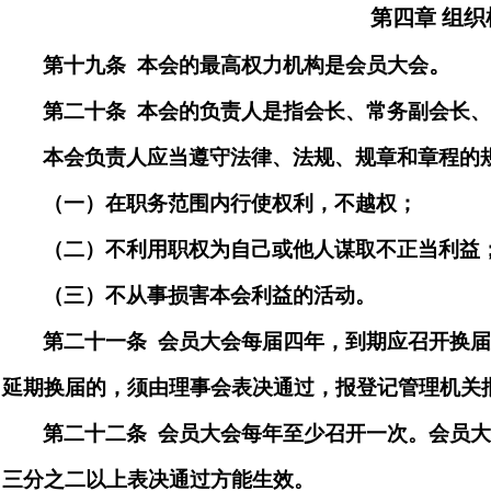
第四章
组织
。
第十九
条
本会的最高权力机构是会员大会
第二十
条
本会的负责人是指会长、
常务副会长、
本会负责人应当遵守法律、法规、规章和章程的
（一）在职务范围内行使权利，不越权；
（二）不利用职权为自己或他人谋取不正当利益
（三）不从事损害本会利益的活动。
第二十
一
条
会员大会每届
四
年，到期应召开换
延期换届的，须由理事会表决通过，报登记管理机关
第二十二
条
会员大会每年至少召开一次。会员
三分之二以上表决通过方能生效。