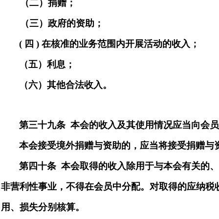
（二）
捐赠
；
（三）
政府的资助
；
(
四
)
在核准的业务范围内开展活动的收入；
（五）利息；
（六）其他合法收入。
第
三十九
条
本会的收入及其使用情况应当向会
本会接受境外捐赠与资助的，应当将接受捐赠与
第四十
条
本会取得的收入除用于与本会有关的
非营利性事业，不得在会员中分配。
对取得的应纳税
用、损失分别核算。