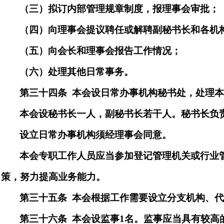
（三）拟订内部管理规章制度，报理事会审批；
（四）向理事会提议聘任或解聘副秘书长和各机
（
五
）向会长和理事会报告工作情况；
（
六
）处理其他日常事务。
第三十
四
条
本会设日常办事机构秘书处，处理
本会设秘书长一人，副秘书长若干人。秘书长负
设立日常办事机构须经理事会同意。
本会专职工作人员应当参加登记管理机关或行业
策，努力提高业务能力。
第三十
五
条
本会根据工作需要设立分支机构、
第三十
六
条
本会设监事
1
名。
监事应当具有较高