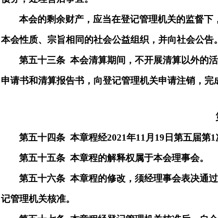
本会的剩余财产，应当在登记管理机关的监督下
本会性质、宗旨相同的社会公益组织，并向社会公告
第五十
三
条
本会清算期间，不开展清算以外的
申请书和清算报告书，向登记管理机关申请注销，完
第五十
四
条
本章程经
2021
年
11
月
19
日第
五
届第
1
第五十
五
条
本章程的解释权属于本会理事会。
第五十
六
条
本章程的修改，须经理事会表决通
记管理机关核准。