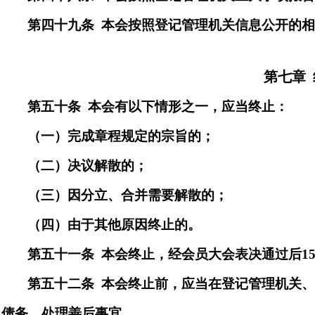
第
四十九
条
本会按照登记管理机关信息公开的
第七
章
第
五十
条
本会有以下情形之一，应当终止：
（一）完成章程规定的宗旨的；
（二）决议解散的；
（三）因分立、合并需要解散的；
（四）由于其他原因终止的。
第五十
一
条
本会终止，经会员大会表决通过
后
1
第五十
二
条
本会终止前，应当在登记管理机关
债务，处理善后事宜。