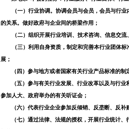
（一）
行业协调。
协调会员与会员，会员与行业
的关系
。做好
政府与企业间的桥梁
作用
；
（二）
组织
开展
行业培训
、
技术
咨询、信息
交流
（三）
利用自身资质，
制定和
完善
本行业团体标
展
；
（四）参与地方或者国家有关行业产品标准的制
（五）
参与有关行业发展、行业改革以及
与行业
参加人大、政府举办的有关听证会；
（六）
代表行业企业参加反倾销、反垄断、反补
（七）
通过法律、法规的授权，开展行业统计、