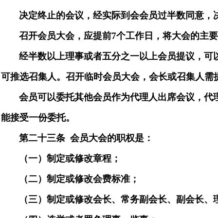
决定终止的会议，经实际到会会员过半数同意，
召开会员大会，应提
前
7
个工作日，将大会的主
经半数以上理事或者五分之一以上会员提议，可
可推选召集人。召开临时会员大会，会长或召集人需
会员可以委托其他会员作为代理人出席会议，代
能接受一份委托。
第二十三
条
会员大会的职权是：
（
一
）制定或修改章程；
（
二
）制定或修改会费标准；
（
三
）制定或修改会长、
常务副会长、
副会长、