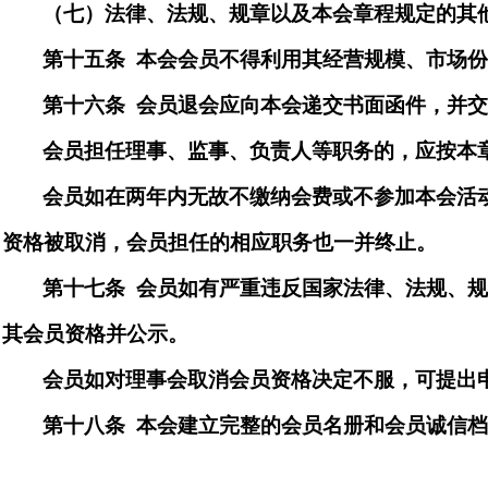
（
七
）法律、法规、规章以及本会章程规定的其
第十五
条
本会会员不得利用其经营规模、市场
第十六
条
会员退会应向本会递交书面函件，并
会员担任理事、监事、负责人等职务的，应按本
会员如在
两
年内无故不缴纳会费或不参加本会活
资格被取消，会员担任的相应职务也一并终止。
第十七
条
会员如有严重违反国家法律、法规、
其会员资格并公示。
会员如对理事会取消会员资格决定不服，可提出
第十八
条
本会建立完整的会员名册和会员诚信