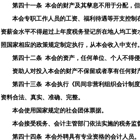
第四十
一
条
本会的财产及其孳息不用于分配，
本会专职工作人员的工资、福利待遇等开支控制
资薪金水平不得超过上年度税务登记所在地人均工资
照国家相应的政策规定制定执行，从本会收入中支付
第四十
二
条
本会的资产，任何单位、个人不得
资助人对投入本会的财产不保留或者享有任何财
第四十
三
条
本会执行《民间非营利组织会计制
资料合法、真实、准确、完整。
本会使用国家规定的社会团体票据。
本会接受税务、会计主管部门依法实施的税务监
第四十
四
条
本会
外聘
具有专业资格的会计人员