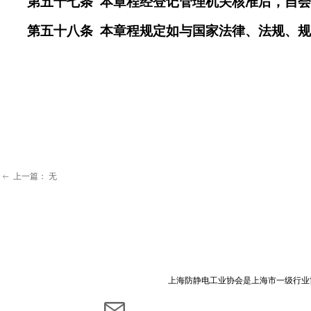
第
五十七
条
本章程
经
登记管理机关核准
后，自
第
五十八
条
本章程规定如与国家法律、法规、
上一篇：
无
ꂃ
上海防静电工业协会是上海市一级行业