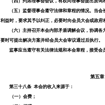
（四）列席理事会
会议
，有权向理事会提出质询
（五）监督理事会遵守法律和章程的情况。当会
利益时，要求其予以纠正，必要时向会员大会或政府
（六）主持召开本会内部矛盾调解会议，协调各
要时可提出解决方案并经会员大会审议通过后执行。
监事应当遵守有关法律法规和本会章程，接受会
第五
章
第
三十八
条
本会的收入来源于：
（一）
会费
；