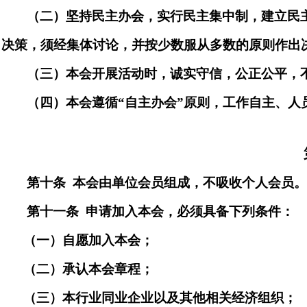
（二）
坚持
民主办会，实行民主集中制，建立民
决策，须经集体讨论，并按少数服从多数的原则作出
（三）本会开展活动时，诚实守信，公正公平，
（四）本会遵
循
“
自主办
会
”
原则，工作自主、人
第十条
本会由单位会员组成
，不吸收个人会员
第十一
条
申请加入本会，必须具备下列条件：
（一）自愿加入本会；
（二）承认本会
章
程；
（三）本行业同业企业以及其他相关经济组织；