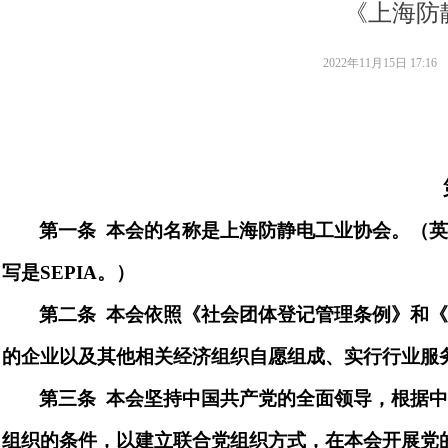
《上海防
2022年11月15日
17:16
第一
条
本会的名称是上海
防静电工业协会
。
（
写是
SEPIA
。）
第二
条
本会依照《社会团体登记管理条例》和
的
企业以及其他相关经济组织自愿组成、实行行业服
第三
条
本会坚持中国共产党的全面领导，根据
组织的条件，以
建立联合党组织
方式，在本会开展党