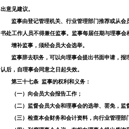
出意见建议。
监事由登记管理机关、行业管理部门推荐或从会
书处工作人员
不得兼任监事。监事每届任期与理事会
增补监事，须经会员大会选举。
监事辞去职务，可以向
理事
会提出书面申请，报
认后，自
理
事会同意之日起失效。
第三十
七
条
监事的权利和义务：
（一）向会员大会报告工作；
（二）监督会员大会和理事会的选举、罢免
，
监
（三）检查本会财务和会计资料，向
行业管理部